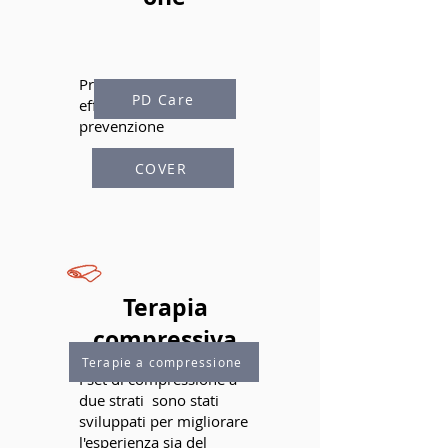
Prodotti innovativi ed
PD Care
efficaci per la
prevenzione
COVER
Terapia
compressiva
Terapie a compressione
I set di compressione a
due strati sono stati
sviluppati per migliorare
l'esperienza sia del