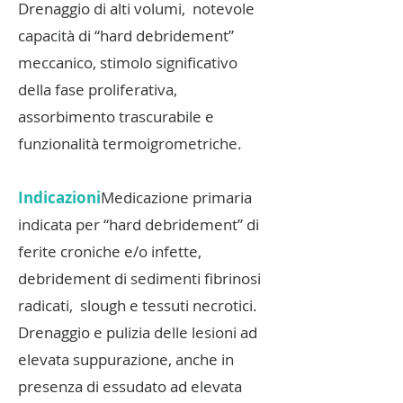
Drenaggio di alti volumi, notevole
capacità di “hard debridement”
meccanico, stimolo significativo
della fase proliferativa,
assorbimento trascurabile e
funzionalità termoigrometriche.
Indicazioni
Medicazione primaria
indicata per “hard debridement” di
ferite croniche e/o infette,
debridement di sedimenti fibrinosi
radicati, slough e tessuti necrotici.
Drenaggio e pulizia delle lesioni ad
elevata suppurazione, anche in
presenza di essudato ad elevata