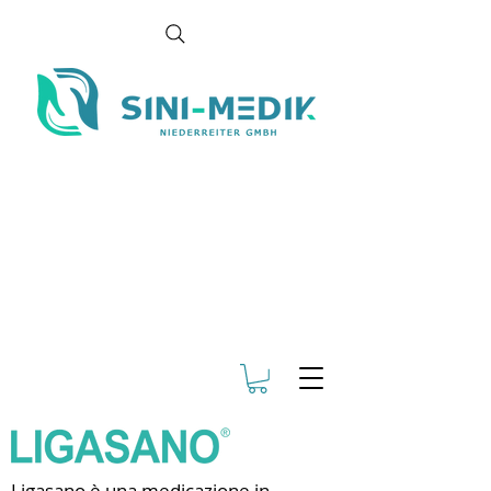
Ligasano è una medicazione in