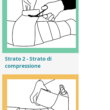
4
Strato 2 - Strato di
compressione
5