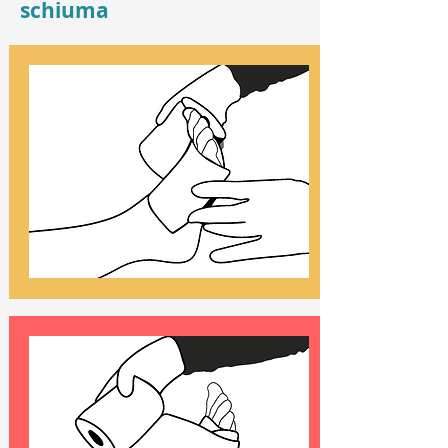
schiuma
1
2