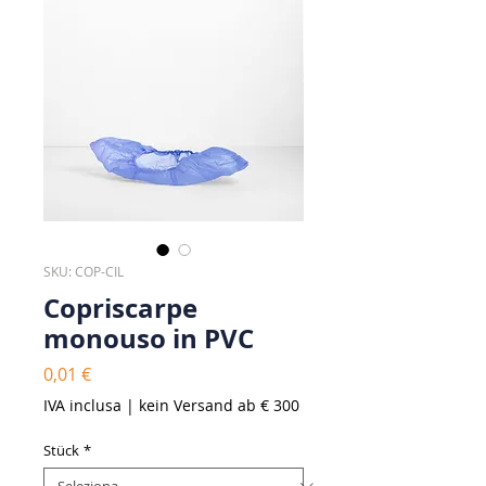
SKU: COP-CIL
Copriscarpe
monouso in PVC
Prezzo
0,01 €
IVA inclusa
|
kein Versand ab € 300
Stück
*