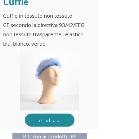
Cuffie
Cuffie in tessuto non tessuto
CE secondo la direttiva 93/42/EEG
non tessuto trasparente, elastico
blu, bianco, verde
al shop
Ritorno ai prodotti DPI