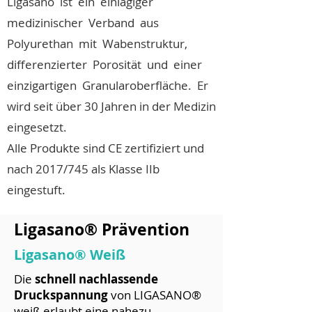
Ligasano ist ein einlagiger
medizinischer Verband aus
Polyurethan mit Wabenstruktur,
differenzierter Porosität und einer
einzigartigen Granularoberfläche. Er
wird seit über 30 Jahren in der Medizin
eingesetzt.
Alle Produkte sind CE zertifiziert und
nach 2017/745 als Klasse IIb
eingestuft.
Ligasano® Prävention
Ligasano® Weiß
Die
schnell nachlassende
Druckspannung
von LIGASANO®
weiß erlaubt eine nahezu